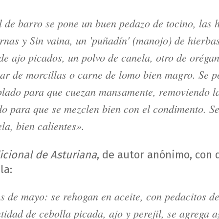
l de barro se pone un buen pedazo de tocino, las 
ernas y Sin vaina, un
'puñadín'
(manojo) de hierbas
 de ajo picados, un polvo de canela, otro de orégan
par de morcillas o carne de lomo bien magro. Se 
plado para que cuezan mansamente, removiendo la
o para que se mezclen bien con el condimento. Se
a, bien calientes».
icional de Asturiana
, de autor anónimo, con 
la:
s de mayo: se rehogan en aceite, con pedacitos d
tidad de cebolla picada, ajo y perejil, se agrega a