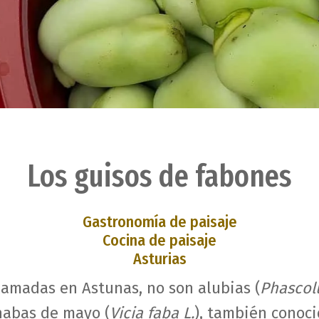
Los guisos de fabones
Gastronomía de paisaje
Cocina de paisaje
Asturias
 llamadas en Astunas, no son alubias (
Phascolu
habas de mayo (
Vicia faba L.
), también conoc