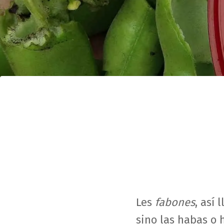
Les
fabones
, así
sino las habas o 