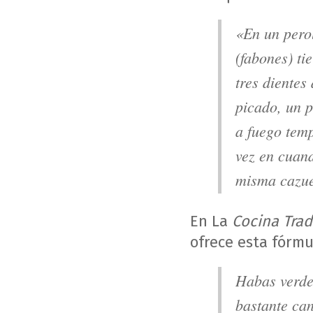
«En un pero
(
fabones
) ti
tres dientes
picado, un 
a fuego tem
vez en cuand
misma cazuel
En La
Cocina Trad
ofrece esta fórmu
Habas verde
bastante can