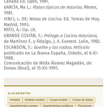
Cañada Ed. Gijón, 1981.
GARCÍA, Ma L.:
Platos típicos de Asturias
. Mieres,
1981.
VINCI, L. DE:
Notas de Cocina
. Ed. Temas de Hoy.
Madrid, 1993.
RATO, A.: Op. cit.
GRANDE COVIÁN, F.:
Prólogo a Cocina Asturiana
,
de Martínez E. y Fidalgo, J. A. Everest. León, 1982.
ESCANDÓN, F.:
Goethe y los nabos
. Artículo
publicado en La Nueva España, Oviedo, el 6-XI-
1988.
Comunicación de Nilda Álvarez Magadán, de
Doiras (Boal), el 15-XII-1991.