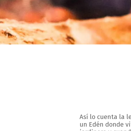
Así lo cuenta la 
un Edén donde viv