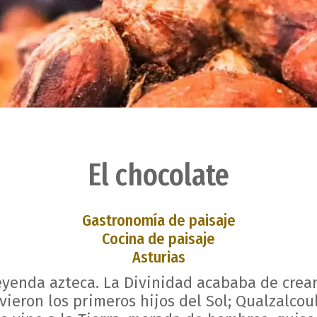
El chocolate
Gastronomía de paisaje
Cocina de paisaje
Asturias
leyenda azteca. La Divinidad acababa de crea
ieron los primeros hijos del Sol; Qualzalcoul