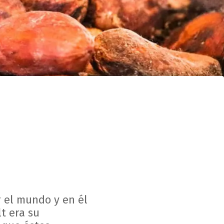
r el mundo y en él
t era su