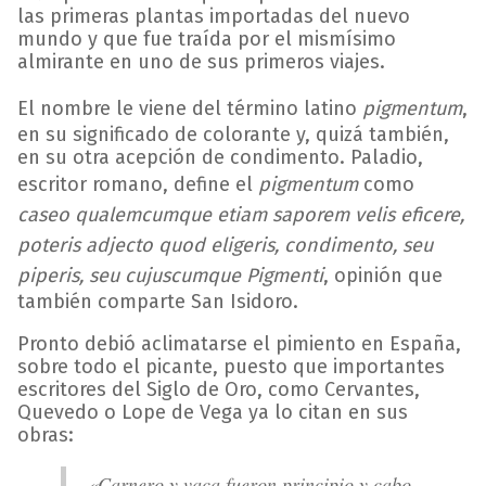
las primeras plantas importadas del nuevo
mundo y que fue traída por el mismísimo
almirante en uno de sus primeros viajes.
El nombre le viene del término latino
pigmentum
,
en su significado de colorante y, quizá también,
en su otra acepción de condimento. Paladio,
escritor romano, define el
pigmentum
como
caseo qualemcumque etiam saporem velis eficere,
poteris adjecto quod eligeris, condimento, seu
piperis, seu cujuscumque Pigmenti
, opinión que
también comparte San Isidoro.
Pronto debió aclimatarse el pimiento en España,
sobre todo el picante, puesto que importantes
escritores del Siglo de Oro, como Cervantes,
Quevedo o Lope de Vega ya lo citan en sus
obras:
«Carnero y vaca fueron principio y cabo,