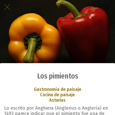
Los pimientos
Gastronomía de paisaje
Cocina de paisaje
Asturias
Lo escrito por Anghiera (Anglerius o Anglería) en
1493 parece indicar que el pimiento fue una de