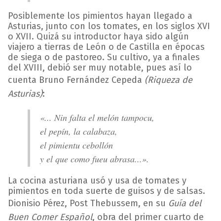
Posiblemente los pimientos hayan llegado a
Asturias, junto con los tomates, en los siglos XVI
o XVII. Quizá su introductor haya sido algún
viajero a tierras de León o de Castilla en épocas
de siega o de pastoreo. Su cultivo, ya a finales
del XVIII, debió ser muy notable, pues así lo
cuenta Bruno Fernández Cepeda
(Riqueza de
Asturias)
:
«... Nin falta el melón tampocu,
el pepín, la calabaza,
el pimientu cebollón
y el que como fueu abrasa...».
La cocina asturiana usó y usa de tomates y
pimientos en toda suerte de guisos y de salsas.
Dionisio Pérez, Post Thebussem, en su
Guía del
Buen Comer Español
, obra del primer cuarto de