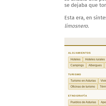
se dejaba que tom
Esta era, en sínte
limosnero
.