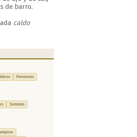
s de barro.
mada
caldo