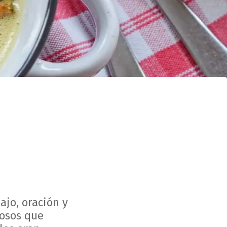
ajo, oración y
rosos que