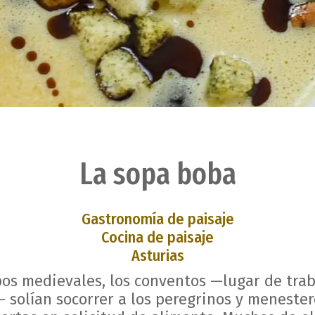
La sopa boba
Gastronomía de paisaje
Cocina de paisaje
Asturias
pos medievales, los conventos —lugar de trab
 solían socorrer a los peregrinos y meneste