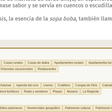
ase sabor y se servía en cuencos o escudilla
sis, la esencia de la
sopa boba
, también lla