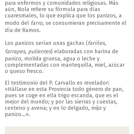
para enfermos y comunidades religiosas. Más
aún, Nola refiere su fórmula para días
cuaresmales, lo que explica que los panizos, a
modo del
farro
, se consumieran precisamente el
día de Ramos.
Los panizos serían unas gachas (
fariñes
,
farrapes
,
pulientes
) elaboradas con harina de
panizo, molida gruesa, agua o leche y
complementadas con mantequilla, miel, azúcar
o queso fresco.
El testimonio del P. Carvallo es revelador:
«Hállase en esta Provincia todo género de pan,
pues se coge en ella trigo escanda, que es el
mejor del mundo; y por las sierras y cuestas,
centeno y avena; y en lo delgado, mijo y
panizo...».