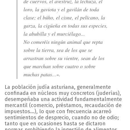
de cuervos, el avestruz, la lechuza, el
loro, la gaviota y el gavilán de toda
clase; el búho, el cisne, el pelícano, la
garza, la cigüeña en todas sus especies,
la abubilla y el murciélago...
No comeréis ningún animal que repta
sobre la tierra, sea de los que se
arrastran sobre su vientre, sean de los
que marchan sobre cuatro o sobre
muchas patas...».
La población judía asturiana, generalmente
confinada en núcleos muy concretos (juderías),
desempeñaba una actividad fundamentalmente
mercantil (comercio, préstamos, recaudación de
impuestos...), lo que con frecuencia acarreó
sentimientos de desprecio, cuando no de odio;
tanto que en ocasiones hasta se dictaron
normas prohibiendo la ingestión de alimentos