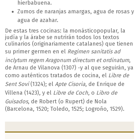
hierbabuena.
Zumos de naranjas amargas, agua de rosas y
agua de azahar.
De estas tres cocinas: la monásticopopular, la
judía y la árabe se nutrirán todos los textos
culinarios (originariamente catalanes) que tienen
su primer germen en el
Regimen sanitatis ad
inclytum regem Aragonum directum et ordinatum
,
de Arnau de Vilanova (1307) -y al que seguirán, ya
como auténticos tratados de cocina, el
Libre de
Sent Soví
(1324); el
Apte Cisoria
, de Enrique de
Villena (1423), y el
Libre de Coch
, o
Libro de
Guisados
, de Robert (o Rupert) de Nola
(Barcelona, 1520; Toledo, 1525; Logroño, 1529).