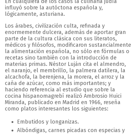
En cualquiera de los casos la culinaria judía
influyó sobre la autóctona española y,
lógicamente, asturiana.
Los árabes, civilización culta, refinada y
enormemente dulcera, además de aportar gran
parte de la cultura clásica con sus literatos,
médicos y filósofos, modificaron sustancialmente
la alimentación española, no sólo en fórmulas o
recetas sino también con la introducción de
materias primas. Néstor Luján cita el almendro,
el naranjo, el membrillo, la palmera datilera, la
alcachofa, la berenjena, la morera, el arroz y la
caña de azúcar, como más importantes; y
haciendo referencia al estudio que sobre la
cocina hispanomagrebí realizó Ambrosio Huici
Miranda, publicado en Madrid en 1966, reseña
como platos interesantes los siguientes:
Embutidos y longanizas.
Albóndigas, carnes picadas con especias y