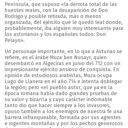
Península, que supuso «la derrota total de las
huestes reales, con la desaparición de Don
Rodrigo y posible retirada, más o menos
organizada, del ejército que le quedó leal donde,
probablemente, iba alguien muy interesante para
los asturianos y los españoles todos: Don
Pelayo».
Un personaje importante, en lo que a Asturias se
refiere, es el árabe Muza ben Nusayr, quien
desembarcó en Algeciras en junio del 712 con un
impresionante ejército ansioso de conquista. En
opinión de estudiosos arabistas, Muza ocupa
Lugo de Llanera en el año 714 e intenta doblegar
la región; pero «el pueblo astur, que ya en la
época romana había dado grandes pruebas de
su valor y bizarría y cuyo carácter indomable
tanto dio que hacer siempre a los invasores,
opuso también a los enemigos de nuestra fe una
barrera infranqueable, formada por sus agrestes
e ingentes montañas y por los pechos generosos