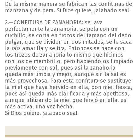
De la misma manera se fabrican las confituras de
manzana y de pera. Si Dios quiere, ¡alabado sea!
2.—CONFITURA DE ZANAHORIA: se lava
perfectamente la zanahoria, se pela con un
cuchillo, se corta en trozos del tamaño del dedo
pulgar, que se dividen en dos mitades, se le saca
la raíz amarilla y se tira. Entonces se hace con
los trozos de zanahoria lo mismo que hicimos
con los de membrillo, pero habiéndolos limpiado
previamente con sal, pues así la zanahoria
queda más limpia y mejor, aunque sin la sal es
más provechosa. Para esta confitura se sustituye
la miel que haya hervido en ella, pon miel fresca,
pues así queda más clarificada y más apetitosa,
aunque utilizando la miel que hirvió en ella, es
más activa, una vez hecha.
Si Dios quiere, ¡alabado sea!