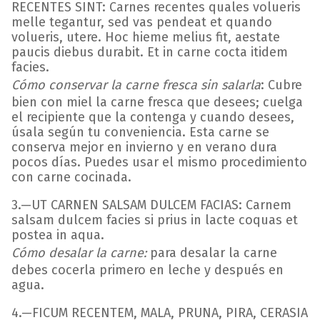
RECENTES SINT: Carnes recentes quales volueris
melle tegantur, sed vas pendeat et quando
volueris, utere. Hoc hieme melius fit, aestate
paucis diebus durabit. Et in carne cocta itidem
facies.
Cómo conservar la carne fresca sin salarla
: Cubre
bien con miel la carne fresca que desees; cuelga
el recipiente que la contenga y cuando desees,
úsala según tu conveniencia. Esta carne se
conserva mejor en invierno y en verano dura
pocos días. Puedes usar el mismo procedimiento
con carne cocinada.
3.—UT CARNEN SALSAM DULCEM FACIAS: Carnem
salsam dulcem facies si prius in lacte coquas et
postea in aqua.
Cómo desalar la carne:
para desalar la carne
debes cocerla primero en leche y después en
agua.
4.—FICUM RECENTEM, MALA, PRUNA, PIRA, CERASIA