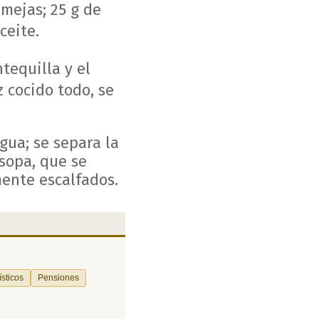
mejas; 25 g de
ceite.
tequilla y el
z cocido todo, se
gua; se separa la
 sopa, que se
ente escalfados.