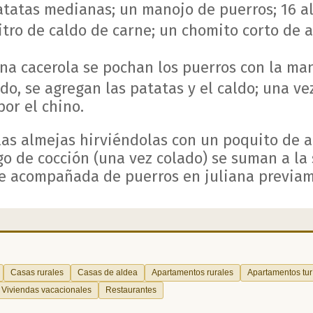
tatas medianas; un manojo de puerros; 16 al
itro de caldo de carne; un chomito corto de a
na cacerola se pochan los puerros con la man
ido, se agregan las patatas y el caldo; una ve
por el chino.
las almejas hirviéndolas con un poquito de a
go de cocción (una vez colado) se suman a la
te acompañada de puerros en juliana previam