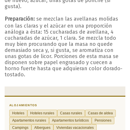
de huevo; azúcar; unas gotas de ponche (si
gusta).
Preparación:
se mezclan las avellanas molidas
con las claras y el azúcar en una proporción
análoga a ésta: 15 cucharadas de avellana, 4
cucharadas de azúcar, 1 clara. Se mezcla todo
muy bien procurando que la masa no quede
demasiado seca y, si gusta, se aromatiza con
unas gotas de licor. Porciones de esta masa se
disponen sobre papel engrasado y cuecen a
horno fuerte hasta que adquieran color dorado-
tostado.