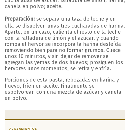
cucharadas de azúcar; ralladura de limón; harina;
canela en polvo; aceite.
Preparación:
se separa una taza de leche y en
ella se disuelven unas tres cucharadas de harina.
Aparte, en un cazo, calienta el resto de la leche
con la ralladura de limón y el azúcar, y cuando
rompa el hervor se incorpora la harina desleída
removiendo bien para no formar grumos. Cuece
unos 10 minutos, y sin dejar de remover se
agregan las yemas de dos huevos; prosiguen los
hervores unos momentos, se retira y enfría.
Porciones de esta pasta, rebozadas en harina y
huevo, fríen en aceite. Finalmente se
espolvorean con una mezcla de azúcar y canela
en polvo.