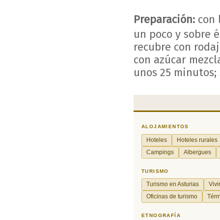
Preparación:
con 
un poco y sobre é
recubre con roda
con azúcar mezcl
unos 25 minutos; 