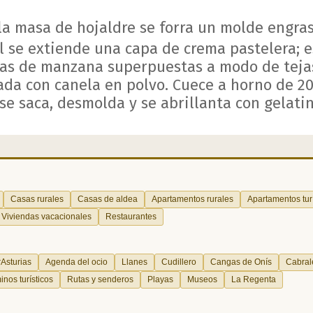
la masa de hojaldre se forra un molde engra
l se extiende una capa de crema pastelera; e
jas de manzana superpuestas a modo de tejas
ada con canela en polvo. Cuece a horno de 2
se saca, desmolda y se abrillanta con gelat