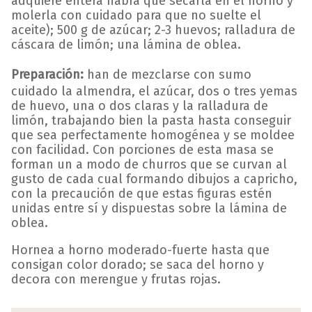
adquiere entera habrá que secarla en el horno y
molerla con cuidado para que no suelte el
aceite); 500 g de azúcar; 2-3 huevos; ralladura de
cáscara de limón; una lámina de oblea.
Preparación:
han de mezclarse con sumo
cuidado la almendra, el azúcar, dos o tres yemas
de huevo, una o dos claras y la ralladura de
limón, trabajando bien la pasta hasta conseguir
que sea perfectamente homogénea y se moldee
con facilidad. Con porciones de esta masa se
forman un a modo de churros que se curvan al
gusto de cada cual formando dibujos a capricho,
con la precaución de que estas figuras estén
unidas entre sí y dispuestas sobre la lámina de
oblea.
Hornea a horno moderado-fuerte hasta que
consigan color dorado; se saca del horno y
decora con merengue y frutas rojas.