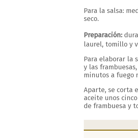
Para la salsa: me
seco.
Preparación:
dura
laurel, tomillo y 
Para elaborar la 
y las frambuesas,
minutos a fuego 
Aparte, se corta 
aceite unos cinco
de frambuesa y t