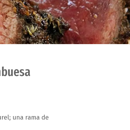
mbuesa
urel; una rama de