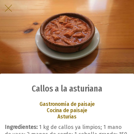
Callos a la asturiana
Gastronomía de paisaje
Cocina de paisaje
Asturias
Ingredientes:
1 kg de callos ya limpios; 1 mano