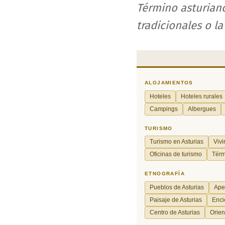
Término asturiano
tradicionales o l