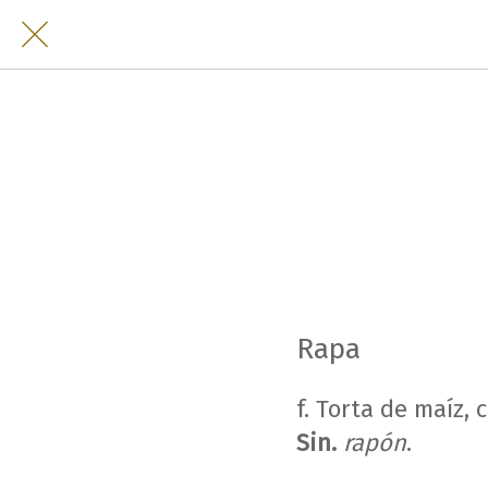
Rapa
f. Torta de maíz, 
Sin.
rapón
.