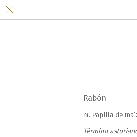
Rabón
m. Papilla de maí
Término asturiano