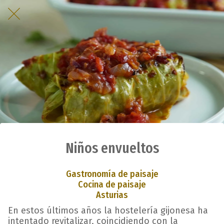
Niños envueltos
Gastronomía de paisaje
Cocina de paisaje
Asturias
En estos últimos años la hostelería gijonesa ha
intentado revitalizar, coincidiendo con la