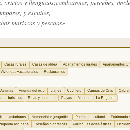
, oricios y llenguaos;cambarones, percebes, ñocle
lámpares, y esguiles,
chos mariscos y pescaos».