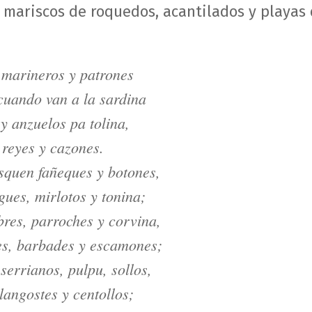
 mariscos de roquedos, acantilados y playas 
 marineros y patrones
cuando van a la sardina
 y anzuelos pa tolina,
 reyes y cazones.
squen fañeques y botones,
gues, mirlotos y tonina;
res, parroches y corvina,
des, barbades y escamones;
serrianos, pulpu, sollos,
langostes y centollos;